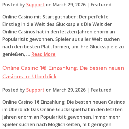
Posted by
Support
on
March 29, 2026
| Featured
Online Casino mit Startguthaben: Der perfekte
Einstieg in die Welt des Glücksspiels Die Welt der
Online Casinos hat in den letzten Jahren enorm an
Popularität gewonnen. Spieler aus aller Welt suchen
nach den besten Plattformen, um ihre Glücksspiele zu
genießen, …
Read More
Online Casino 1€ Einzahlung: Die besten neuen
Casinos im Überblick
Posted by
Support
on
March 29, 2026
| Featured
Online Casino 1€ Einzahlung: Die besten neuen Casinos
im Überblick Das Online Glücksspiel hat in den letzten
Jahren enorm an Popularität gewonnen. Immer mehr
Spieler suchen nach Möglichkeiten, mit geringen