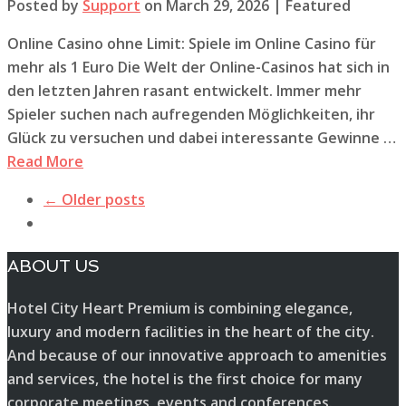
Posted by
Support
on
March 29, 2026
| Featured
Online Casino ohne Limit: Spiele im Online Casino für
mehr als 1 Euro Die Welt der Online-Casinos hat sich in
den letzten Jahren rasant entwickelt. Immer mehr
Spieler suchen nach aufregenden Möglichkeiten, ihr
Glück zu versuchen und dabei interessante Gewinne …
Read More
← Older posts
ABOUT US
Hotel City Heart Premium is combining elegance,
luxury and modern facilities in the heart of the city.
And because of our innovative approach to amenities
and services, the hotel is the first choice for many
corporate meetings, events and conferences.