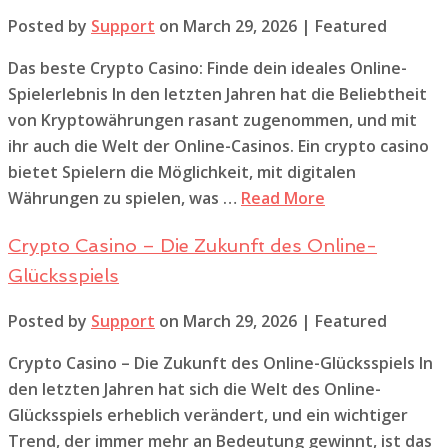
Posted by
Support
on
March 29, 2026
| Featured
Das beste Crypto Casino: Finde dein ideales Online-
Spielerlebnis In den letzten Jahren hat die Beliebtheit
von Kryptowährungen rasant zugenommen, und mit
ihr auch die Welt der Online-Casinos. Ein crypto casino
bietet Spielern die Möglichkeit, mit digitalen
Währungen zu spielen, was …
Read More
Crypto Casino – Die Zukunft des Online-
Glücksspiels
Posted by
Support
on
March 29, 2026
| Featured
Crypto Casino – Die Zukunft des Online-Glücksspiels In
den letzten Jahren hat sich die Welt des Online-
Glücksspiels erheblich verändert, und ein wichtiger
Trend, der immer mehr an Bedeutung gewinnt, ist das