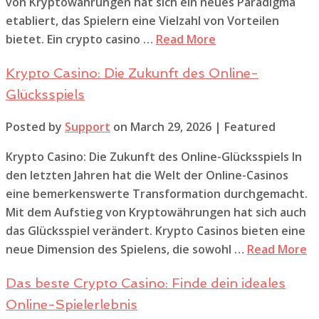
von Kryptowährungen hat sich ein neues Paradigma
etabliert, das Spielern eine Vielzahl von Vorteilen
bietet. Ein crypto casino …
Read More
Krypto Casino: Die Zukunft des Online-
Glücksspiels
Posted by
Support
on
March 29, 2026
| Featured
Krypto Casino: Die Zukunft des Online-Glücksspiels In
den letzten Jahren hat die Welt der Online-Casinos
eine bemerkenswerte Transformation durchgemacht.
Mit dem Aufstieg von Kryptowährungen hat sich auch
das Glücksspiel verändert. Krypto Casinos bieten eine
neue Dimension des Spielens, die sowohl …
Read More
Das beste Crypto Casino: Finde dein ideales
Online-Spielerlebnis