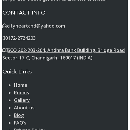
CONTACT INFO
cityheartchd@yahoo.com
0172-2724203
SCO 202-203-204, Andhra Bank Building, Bridge Road
Sector-17-C, Chandigarh -160017 (INDIA)
Quick Links
Home
Rooms
Gallery
About us
Blog
FAQ’s