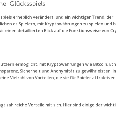
ne-Glücksspiels
ksspiels erheblich verändert, und ein wichtiger Trend, de
lichen es Spielern, mit Kryptowährungen zu spielen und b
ir einen detaillierten Blick auf die Funktionsweise von Cry
s Nutzern ermöglicht, mit Kryptowährungen wie Bitcoin, Et
nsparenz, Sicherheit und Anonymität zu gewährleisten. 
ine Vielzahl von Vorteilen, die sie für Spieler attraktive
gt zahlreiche Vorteile mit sich. Hier sind einige der wicht