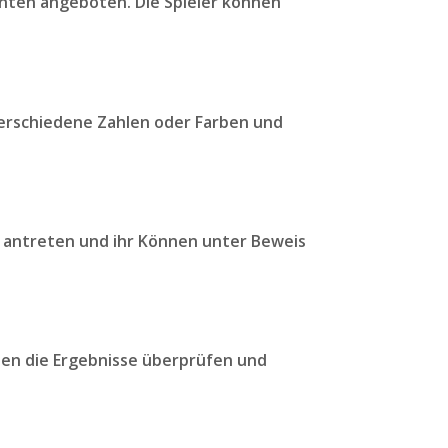
ianten angeboten. Die Spieler können
f verschiedene Zahlen oder Farben und
er antreten und ihr Können unter Beweis
nnen die Ergebnisse überprüfen und