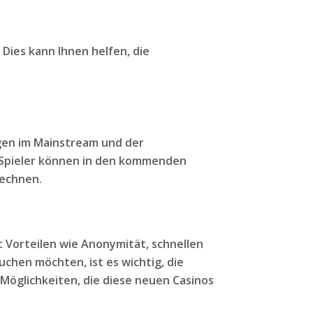
Dies kann Ihnen helfen, die
gen im Mainstream und der
. Spieler können in den kommenden
rechnen.
t Vorteilen wie Anonymität, schnellen
uchen möchten, ist es wichtig, die
 Möglichkeiten, die diese neuen Casinos