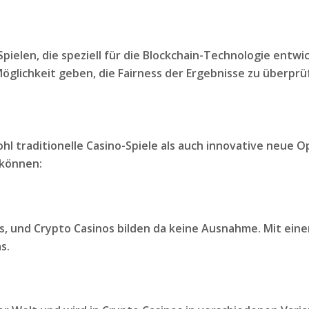
 Spielen, die speziell für die Blockchain-Technologie ent
Möglichkeit geben, die Fairness der Ergebnisse zu überprü
ohl traditionelle Casino-Spiele als auch innovative neue 
 können:
nos, und Crypto Casinos bilden da keine Ausnahme. Mit ein
s.