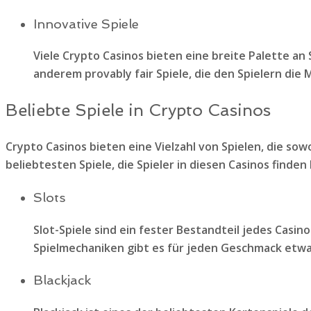
Innovative Spiele
Viele Crypto Casinos bieten eine breite Palette an
anderem provably fair Spiele, die den Spielern die 
Beliebte Spiele in Crypto Casinos
Crypto Casinos bieten eine Vielzahl von Spielen, die sow
beliebtesten Spiele, die Spieler in diesen Casinos finden
Slots
Slot-Spiele sind ein fester Bestandteil jedes Casi
Spielmechaniken gibt es für jeden Geschmack etwa
Blackjack