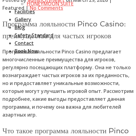
HONEYMOON SUITE
Featured
|
No Comments
Facilities
Gallery
Программа лояльности Pinco Casino:
Blog
преимущества для частых игроков
Safety Standard
Contact
Book Now
Программа лояльности Pinco Casino предлагает
многочисленные преимущества для игроков,
регулярно посещающих платформу. Она не только
вознаграждает частых игроков за их преданность,
но и предоставляет уникальные возможности,
которые могут улучшить игровой опыт. Рассмотрим
подробнее, какие выгоды предоставляет данная
программа, и почему она важна для любителей
азартных игр.
Что такое программа лояльности Pinco