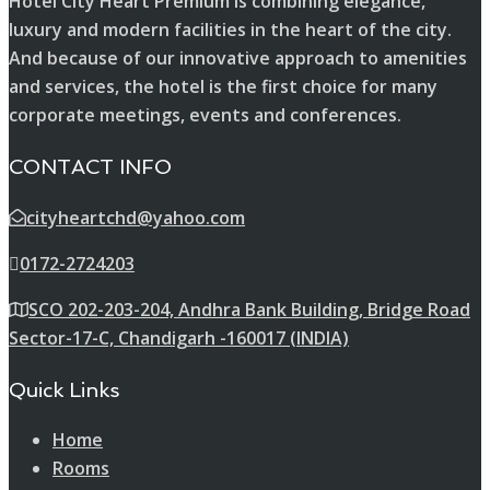
Hotel City Heart Premium is combining elegance,
luxury and modern facilities in the heart of the city.
And because of our innovative approach to amenities
and services, the hotel is the first choice for many
corporate meetings, events and conferences.
CONTACT INFO
cityheartchd@yahoo.com
0172-2724203
SCO 202-203-204, Andhra Bank Building, Bridge Road
Sector-17-C, Chandigarh -160017 (INDIA)
Quick Links
Home
Rooms