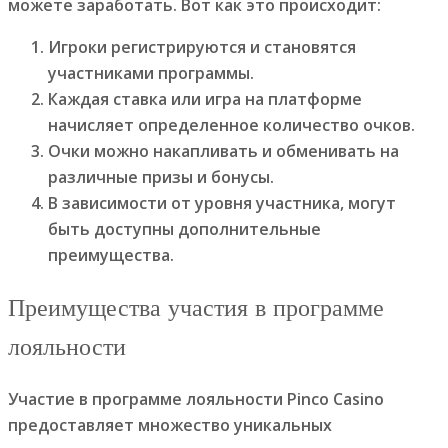
можете заработать. Вот как это происходит:
Игроки регистрируются и становятся
участниками программы.
Каждая ставка или игра на платформе
начисляет определенное количество очков.
Очки можно накапливать и обменивать на
различные призы и бонусы.
В зависимости от уровня участника, могут
быть доступны дополнительные
преимущества.
Преимущества участия в программе
лояльности
Участие в программе лояльности Pinco Casino
предоставляет множество уникальных