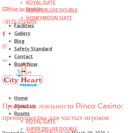
ROYAL SUITE
How to Find Us
SUPER DELUXE DOUBLE
HONEYMOON SUITE
0172-2724203
Facilities
Gallery
Blog
Safety Standard
Contact
Toggle
Book Now
navigation
Home
Программа лояльности Pinco Casino:
About us
Rooms
преимущества для частых игроков
ROYAL SUITE
SUPER DELUXE DOUBLE
Posted by
adminCityheart
on
March 29, 2026
|