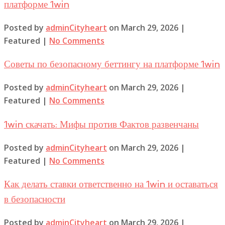
платформе 1win
Posted by
adminCityheart
on
March 29, 2026
|
Featured
|
No Comments
Советы по безопасному беттингу на платформе 1win
Posted by
adminCityheart
on
March 29, 2026
|
Featured
|
No Comments
1win скачать: Мифы против Фактов развенчаны
Posted by
adminCityheart
on
March 29, 2026
|
Featured
|
No Comments
Как делать ставки ответственно на 1win и оставаться
в безопасности
Posted by
adminCityheart
on
March 29, 2026
|