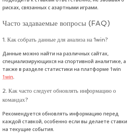
рисках, связанных с азартными играми.
Часто задаваемые вопросы (FAQ)
1. Как собрать данные для анализа на 1win?
Данные можно найти на различных сайтах,
специализирующихся на спортивной аналитике, а
также в разделе статистики на платформе 1win
1win
.
2. Как часто следует обновлять информацию о
командах?
Рекомендуется обновлять информацию перед
каждой ставкой, особенно если вы делаете ставки
на текущие события.