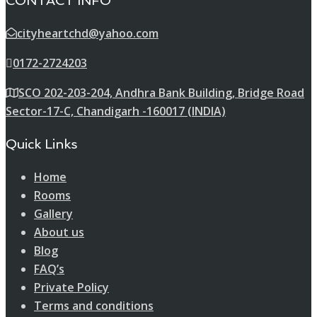
CONTACT INFO
cityheartchd@yahoo.com
0172-2724203
SCO 202-203-204, Andhra Bank Building, Bridge Road
Sector-17-C, Chandigarh -160017 (INDIA)
Quick Links
Home
Rooms
Gallery
About us
Blog
FAQ’s
Private Policy
Terms and conditions