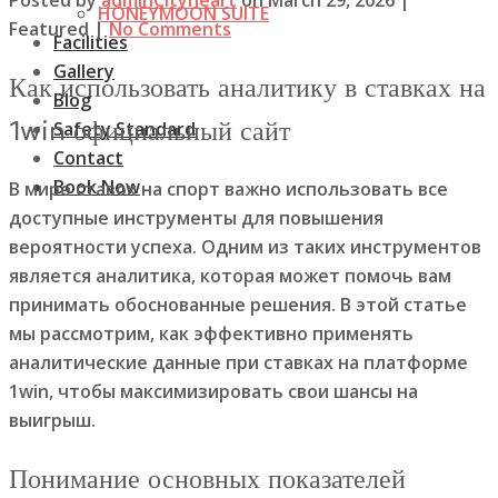
HONEYMOON SUITE
Featured
|
No Comments
Facilities
Gallery
Как использовать аналитику в ставках на
Blog
1win официальный сайт
Safety Standard
Contact
Book Now
В мире ставок на спорт важно использовать все
доступные инструменты для повышения
вероятности успеха. Одним из таких инструментов
является аналитика, которая может помочь вам
принимать обоснованные решения. В этой статье
мы рассмотрим, как эффективно применять
аналитические данные при ставках на платформе
1win, чтобы максимизировать свои шансы на
выигрыш.
Понимание основных показателей