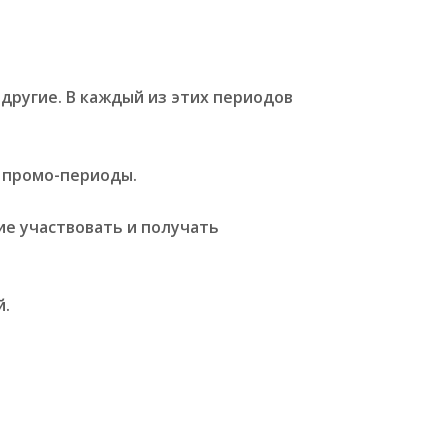
 другие. В каждый из этих периодов
е промо-периоды.
ие участвовать и получать
й.