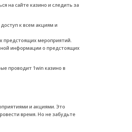
ся на сайте казино и следить за
 доступ к всем акциям и
сех предстоящих мероприятий.
ьной информации о предстоящих
ые проводит 1win казино в
оприятиями и акциями. Это
провести время. Но не забудьте