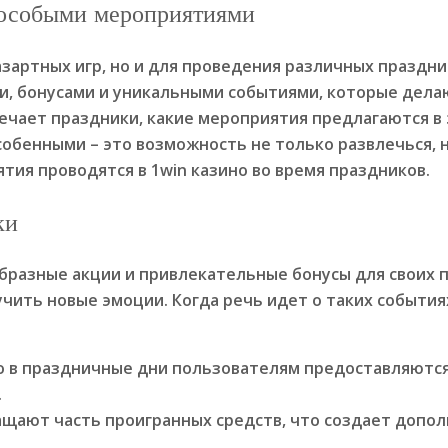
с особыми мероприятиями
азартных игр, но и для проведения различных праздн
и, бонусами и уникальными событиями, которые дела
мечает праздники, какие мероприятия предлагаются в 
собенными – это возможность не только развлечься, 
ия проводятся в 1win казино во время праздников.
ки
образные акции и привлекательные бонусы для своих 
чить новые эмоции. Когда речь идет о таких событи
 в праздничные дни пользователям предоставляются
.
ащают часть проигранных средств, что создает допо