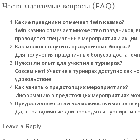
Часто задаваемые вопросы (FAQ)
Какие праздники отмечает 1win казино?
1win казино отмечает множество праздников, вк
проводятся специальные мероприятия и акции.
Как можно получить праздничные бонусы?
Для получения праздничных бонусов достаточн
Нужен ли опыт для участия в турнирах?
Совсем нет! Участие в турнирах доступно как н
удовольствие.
Как узнать о предстоящих мероприятиях?
Информацию о предстоящих мероприятиях можно
Предоставляется ли возможность выиграть к
Да, в праздничные дни проводятся турниры и л
Leave a Reply