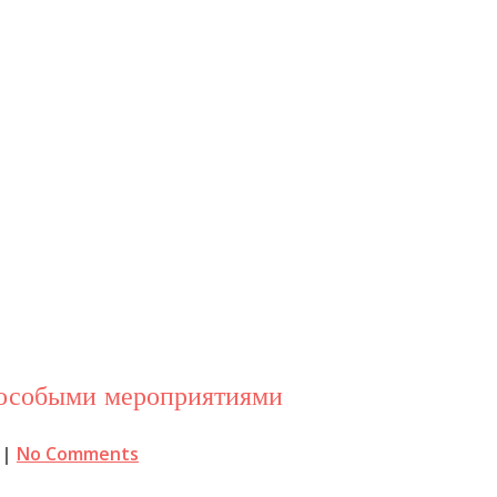
с особыми мероприятиями
|
No Comments