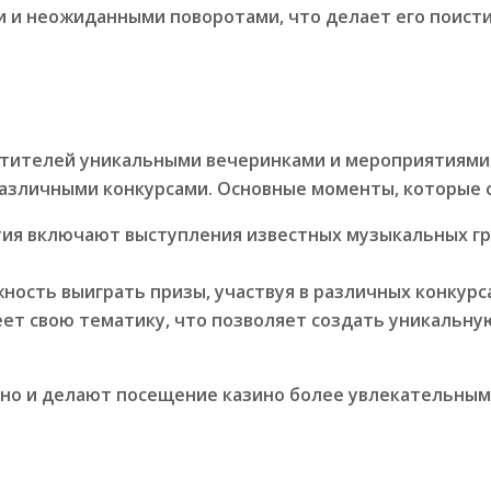
и и неожиданными поворотами, что делает его поис
сетителей уникальными вечеринками и мероприятиями
различными конкурсами. Основные моменты, которые 
я включают выступления известных музыкальных гр
сть выиграть призы, участвуя в различных конкурса
ет свою тематику, что позволяет создать уникальн
 но и делают посещение казино более увлекательным