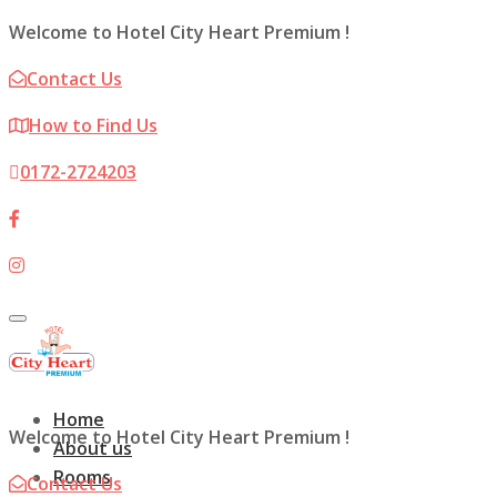
Welcome to Hotel City Heart Premium !
Contact Us
How to Find Us
0172-2724203
Toggle
navigation
Home
Welcome to Hotel City Heart Premium !
About us
Rooms
Contact Us