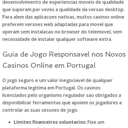
desenvolvimento de experiencias moveis de qualidade
que superam por vezes a qualidade da versao desktop.
Para alem das aplicacoes nativas, muitos casinos online
preferem versoes web adaptadas para movel que
operam sem instalacao no browser do telemovel, sem
necessidade de instalar qualquer software extra.
Guia de Jogo Responsavel nos Novos
Casinos Online em Portugal
O jogo seguro e um valor inegociavel de qualquer
plataforma legitima em Portugal. Os casinos
licenciados pelo organismo regulador sao obrigados a
disponibilizar ferramentas que apoiem os jogadores a
controlar as suas sessoes de jogo.
Limites financeiros voluntarios:
Fixe um