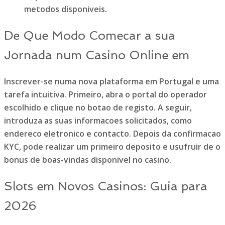
metodos disponiveis.
De Que Modo Comecar a sua
Jornada num Casino Online em
Inscrever-se numa nova plataforma em Portugal e uma
tarefa intuitiva. Primeiro, abra o portal do operador
escolhido e clique no botao de registo. A seguir,
introduza as suas informacoes solicitados, como
endereco eletronico e contacto. Depois da confirmacao
KYC, pode realizar um primeiro deposito e usufruir de o
bonus de boas-vindas disponivel no casino.
Slots em Novos Casinos: Guia para
2026