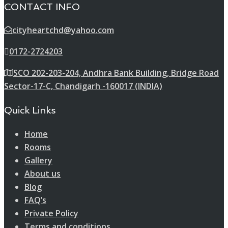
CONTACT INFO
cityheartchd@yahoo.com
0172-2724203
SCO 202-203-204, Andhra Bank Building, Bridge Road
Sector-17-C, Chandigarh -160017 (INDIA)
Quick Links
Home
Rooms
Gallery
About us
Blog
FAQ’s
Private Policy
Terms and conditions