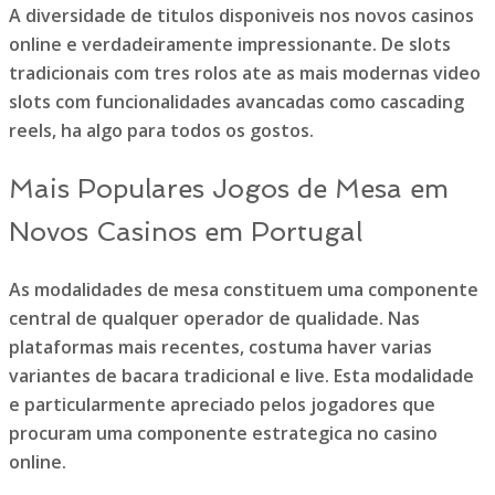
A diversidade de titulos disponiveis nos novos casinos
online e verdadeiramente impressionante. De slots
tradicionais com tres rolos ate as mais modernas video
slots com funcionalidades avancadas como cascading
reels, ha algo para todos os gostos.
Mais Populares Jogos de Mesa em
Novos Casinos em Portugal
As modalidades de mesa constituem uma componente
central de qualquer operador de qualidade. Nas
plataformas mais recentes, costuma haver varias
variantes de bacara tradicional e live. Esta modalidade
e particularmente apreciado pelos jogadores que
procuram uma componente estrategica no casino
online.