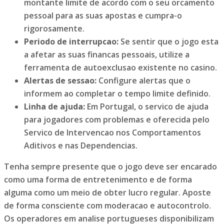
montante limite de acordo com o seu orcamento
pessoal para as suas apostas e cumpra-o
rigorosamente.
Periodo de interrupcao:
Se sentir que o jogo esta
a afetar as suas financas pessoais, utilize a
ferramenta de autoexclusao existente no casino.
Alertas de sessao:
Configure alertas que o
informem ao completar o tempo limite definido.
Linha de ajuda:
Em Portugal, o servico de ajuda
para jogadores com problemas e oferecida pelo
Servico de Intervencao nos Comportamentos
Aditivos e nas Dependencias.
Tenha sempre presente que o jogo deve ser encarado
como uma forma de entretenimento e de forma
alguma como um meio de obter lucro regular. Aposte
de forma consciente com moderacao e autocontrolo.
Os operadores em analise portugueses disponibilizam